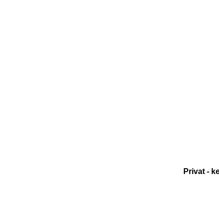
Privat - k